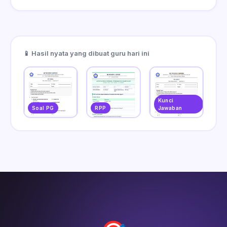
📱 Hasil nyata yang dibuat guru hari ini
Kunci
Soal PG
RPP
Jawaban