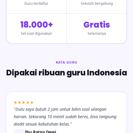
Guru terdaftar
Sekolah bergabung
18.000+
Gratis
Set soal digunakan
Selamanya
KATA GURU
Dipakai ribuan guru Indonesia
★★★★★
"Dulu saya butuh 2 jam untuk bikin soal ulangan
harian. Sekarang 10 menit sudah beres, bisa langsung
diedit sesuai kebutuhan kelas."
Ibu Ratna Dewi