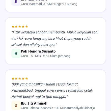
R
Guru Matematika · SMP Negeri 3 Malang
★★★★★
"Fitur kelasnya sangat membantu. Murid kerjakan soal
dari HP, saya langsung bisa lihat siapa yang sudah
selesai dan nilainya berapa."
Pak Hendra Susanto
H
Guru IPA · MTs Darul Ulum Jombang
★★★★★
"RPP yang dihasilkan sudah sesuai format
Kemendikbud, tinggal saya review sedikit lalu cetak.
Hemat banyak waktu tiap minggu."
Ibu Siti Aminah
S
Guru Bahasa Indonesia · SD Muhammadiyah Sidoarjo