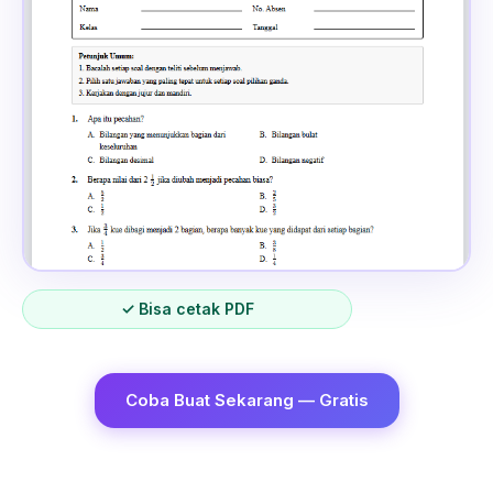
✓ Bisa cetak PDF
Coba Buat Sekarang — Gratis