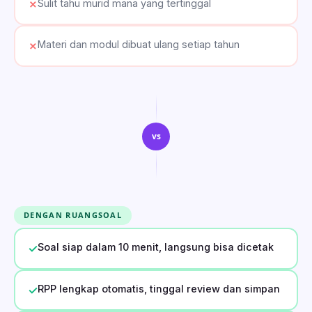
Sulit tahu murid mana yang tertinggal
✗
Materi dan modul dibuat ulang setiap tahun
✗
vs
DENGAN RUANGSOAL
Soal siap dalam 10 menit, langsung bisa dicetak
✓
RPP lengkap otomatis, tinggal review dan simpan
✓