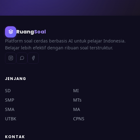
Ruang
Soal
Platform soal cerdas berbasis AI untuk pelajar Indonesia.
Belajar lebih efektif dengan ribuan soal terstruktur.
JENJANG
SD
MI
SMP
MTs
SMA
MA
UTBK
CPNS
KONTAK