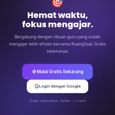
🎯
Hemat waktu,
fokus mengajar.
Bergabung dengan ribuan guru yang sudah
mengajar lebih efisien bersama RuangSoal. Gratis
selamanya.
Mulai Gratis Sekarang
Login dengan Google
Gratis selamanya · Daftar < 1 menit