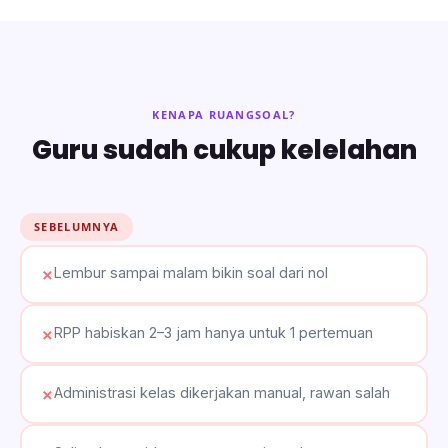
KENAPA RUANGSOAL?
Guru sudah cukup kelelahan
SEBELUMNYA
Lembur sampai malam bikin soal dari nol
✗
RPP habiskan 2–3 jam hanya untuk 1 pertemuan
✗
Administrasi kelas dikerjakan manual, rawan salah
✗