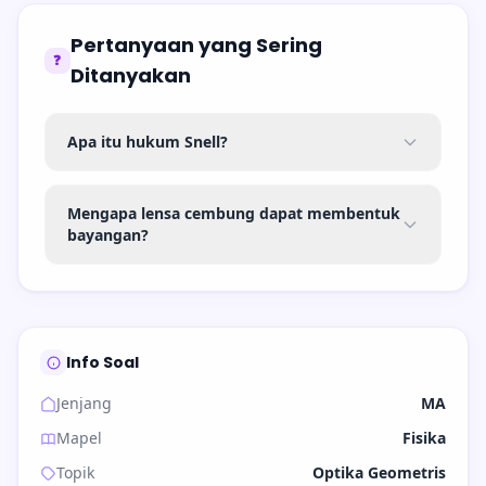
Pertanyaan yang Sering
❓
Ditanyakan
Apa itu hukum Snell?
Mengapa lensa cembung dapat membentuk
bayangan?
Info Soal
Jenjang
MA
Mapel
Fisika
Topik
Optika Geometris