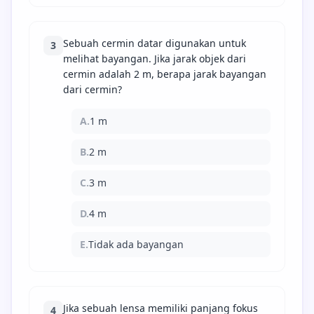
Sebuah cermin datar digunakan untuk
3
melihat bayangan. Jika jarak objek dari
cermin adalah 2 m, berapa jarak bayangan
dari cermin?
A.
1 m
B.
2 m
C.
3 m
D.
4 m
E.
Tidak ada bayangan
Jika sebuah lensa memiliki panjang fokus
4