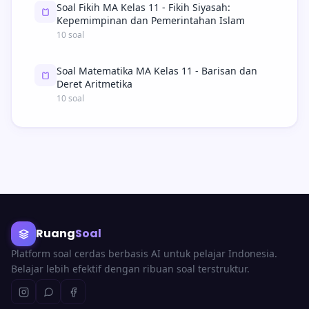
Soal Fikih MA Kelas 11 - Fikih Siyasah:
Kepemimpinan dan Pemerintahan Islam
10 soal
Soal Matematika MA Kelas 11 - Barisan dan
Deret Aritmetika
10 soal
Ruang
Soal
Platform soal cerdas berbasis AI untuk pelajar Indonesia.
Belajar lebih efektif dengan ribuan soal terstruktur.