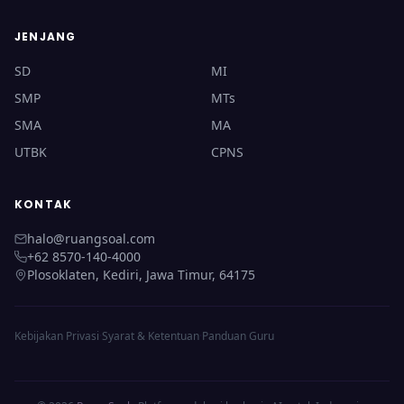
JENJANG
SD
MI
SMP
MTs
SMA
MA
UTBK
CPNS
KONTAK
halo@ruangsoal.com
+62 8570-140-4000
Plosoklaten, Kediri, Jawa Timur, 64175
Kebijakan Privasi
·
Syarat & Ketentuan
·
Panduan Guru