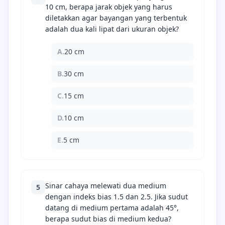
10 cm, berapa jarak objek yang harus
diletakkan agar bayangan yang terbentuk
adalah dua kali lipat dari ukuran objek?
A.
20 cm
B.
30 cm
C.
15 cm
D.
10 cm
E.
5 cm
Sinar cahaya melewati dua medium
5
dengan indeks bias 1.5 dan 2.5. Jika sudut
datang di medium pertama adalah 45°,
berapa sudut bias di medium kedua?