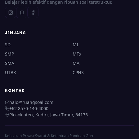
Belajar lebih efektif dengan ribuan soal terstruktur.
JENJANG
SD
MI
SMP
MTs
SMA
MA
UTBK
CPNS
KONTAK
halo@ruangsoal.com
+62 8570-140-4000
Plosoklaten, Kediri, Jawa Timur, 64175
Kebijakan Privasi
·
Syarat & Ketentuan
·
Panduan Guru