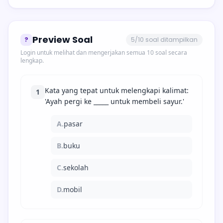
Preview Soal
?
5/10 soal ditampilkan
Login untuk melihat dan mengerjakan semua 10 soal secara
lengkap.
Kata yang tepat untuk melengkapi kalimat:
1
'Ayah pergi ke _____ untuk membeli sayur.'
A.
pasar
B.
buku
C.
sekolah
D.
mobil