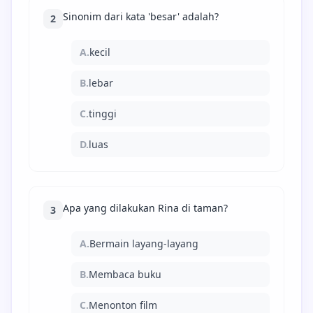
Sinonim dari kata 'besar' adalah?
2
A.
kecil
B.
lebar
C.
tinggi
D.
luas
Apa yang dilakukan Rina di taman?
3
A.
Bermain layang-layang
B.
Membaca buku
C.
Menonton film