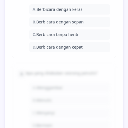
A.
Berbicara dengan keras
B.
Berbicara dengan sopan
C.
Berbicara tanpa henti
D.
Berbicara dengan cepat
Apa yang dilakukan seorang penulis?
6
A.
Menggambar
B.
Menulis
C.
Menyanyi
D.
Bermain