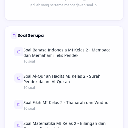
Jadilah yang pertama mengerjakan soal ini!
Soal Serupa
Soal Bahasa Indonesia MI Kelas 2 - Membaca
dan Memahami Teks Pendek
10 soal
Soal Al-Qur'an Hadits MI Kelas 2 - Surah
Pendek dalam Al-Qur'an
10 soal
Soal Fikih MI Kelas 2 - Thaharah dan Wudhu
10 soal
Soal Matematika MI Kelas 2 - Bilangan dan