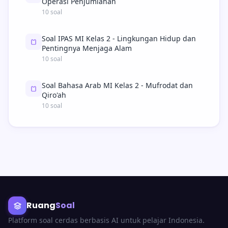
Operasi Penjumlahan
10 soal
Soal IPAS MI Kelas 2 - Lingkungan Hidup dan
Pentingnya Menjaga Alam
10 soal
Soal Bahasa Arab MI Kelas 2 - Mufrodat dan
Qiro'ah
10 soal
Ruang
Soal
Platform soal cerdas berbasis AI untuk pelajar Indonesia.