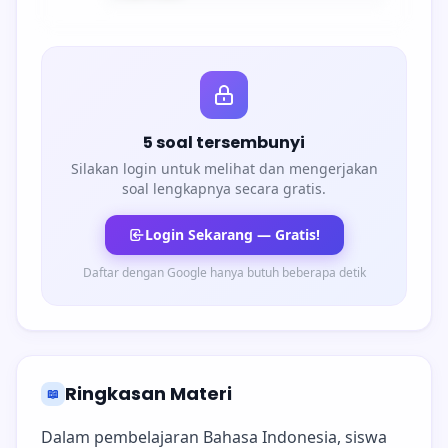
5 soal tersembunyi
Silakan login untuk melihat dan mengerjakan
soal lengkapnya secara gratis.
Login Sekarang — Gratis!
Daftar dengan Google hanya butuh beberapa detik
Ringkasan Materi
📖
Dalam pembelajaran Bahasa Indonesia, siswa