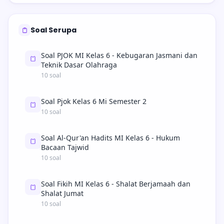
Soal Serupa
Soal PJOK MI Kelas 6 - Kebugaran Jasmani dan
Teknik Dasar Olahraga
10 soal
Soal Pjok Kelas 6 Mi Semester 2
10 soal
Soal Al-Qur'an Hadits MI Kelas 6 - Hukum
Bacaan Tajwid
10 soal
Soal Fikih MI Kelas 6 - Shalat Berjamaah dan
Shalat Jumat
10 soal