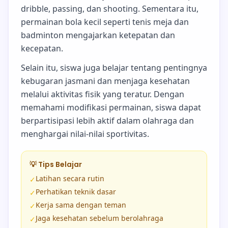
dribble, passing, dan shooting. Sementara itu,
permainan bola kecil seperti tenis meja dan
badminton mengajarkan ketepatan dan
kecepatan.
Selain itu, siswa juga belajar tentang pentingnya
kebugaran jasmani dan menjaga kesehatan
melalui aktivitas fisik yang teratur. Dengan
memahami modifikasi permainan, siswa dapat
berpartisipasi lebih aktif dalam olahraga dan
menghargai nilai-nilai sportivitas.
💡 Tips Belajar
Latihan secara rutin
✓
Perhatikan teknik dasar
✓
Kerja sama dengan teman
✓
Jaga kesehatan sebelum berolahraga
✓