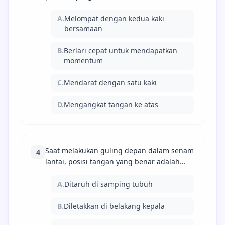
A.
Melompat dengan kedua kaki
bersamaan
B.
Berlari cepat untuk mendapatkan
momentum
C.
Mendarat dengan satu kaki
D.
Mengangkat tangan ke atas
Saat melakukan guling depan dalam senam
4
lantai, posisi tangan yang benar adalah...
A.
Ditaruh di samping tubuh
B.
Diletakkan di belakang kepala