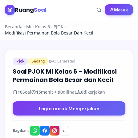
Ruang
Soal
Masuk
Beranda
Mi
Kelas 6
PJOK
Modifikasi Permainan Bola Besar Dan Kecil
Pjok
Sedang
AI Generated
Soal PJOK MI Kelas 6 - Modifikasi
Permainan Bola Besar dan Kecil
10
Soal
15
menit
90
dilihat
0
dikerjakan
Login untuk Mengerjakan
Bagikan: