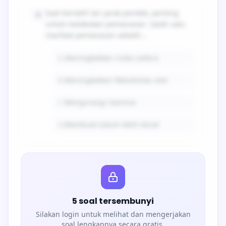
Saat berlatih lari jarak pendek, penting
6
untuk melakukan pemanasan. Salah satu
manfaat pemanasan adalah...
A.
Meningkatkan risiko cedera
B.
Meningkatkan fleksibilitas otot
C.
Mengurangi stamina
D.
Membuat tubuh lebih berat
5 soal tersembunyi
Silakan login untuk melihat dan mengerjakan
soal lengkapnya secara gratis.