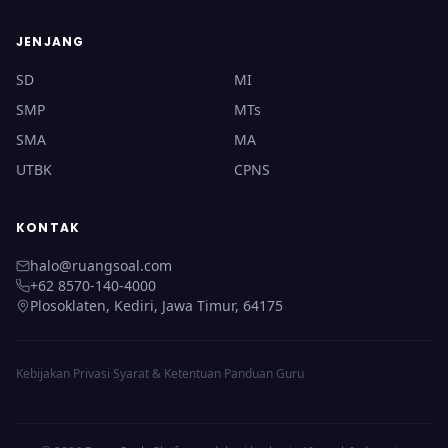
JENJANG
SD
MI
SMP
MTs
SMA
MA
UTBK
CPNS
KONTAK
halo@ruangsoal.com
+62 8570-140-4000
Plosoklaten, Kediri, Jawa Timur, 64175
Kebijakan Privasi
·
Syarat & Ketentuan
·
Panduan Guru