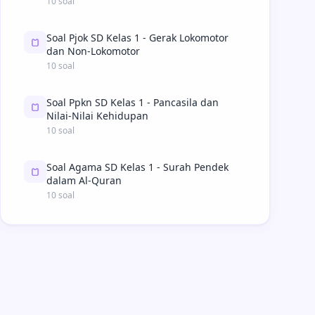
10 soal
Soal Pjok SD Kelas 1 - Gerak Lokomotor
dan Non-Lokomotor
10 soal
Soal Ppkn SD Kelas 1 - Pancasila dan
Nilai-Nilai Kehidupan
10 soal
Soal Agama SD Kelas 1 - Surah Pendek
dalam Al-Quran
10 soal