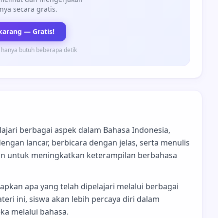
nya secara gratis.
karang — Gratis!
 hanya butuh beberapa detik
lajari berbagai aspek dalam Bahasa Indonesia,
gan lancar, berbicara dengan jelas, serta menulis
juan untuk meningkatkan keterampilan berbahasa
an apa yang telah dipelajari melalui berbagai
ri ini, siswa akan lebih percaya diri dalam
ka melalui bahasa.