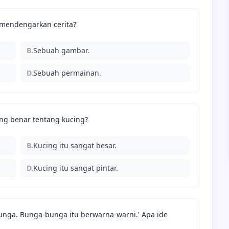
a mendengarkan cerita?'
B.
Sebuah gambar.
D.
Sebuah permainan.
ang benar tentang kucing?
B.
Kucing itu sangat besar.
D.
Kucing itu sangat pintar.
bunga. Bunga-bunga itu berwarna-warni.' Apa ide