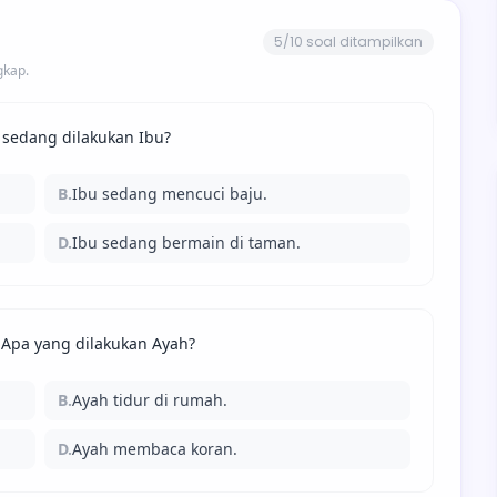
5/10 soal ditampilkan
gkap.
 sedang dilakukan Ibu?
B.
Ibu sedang mencuci baju.
D.
Ibu sedang bermain di taman.
.' Apa yang dilakukan Ayah?
B.
Ayah tidur di rumah.
D.
Ayah membaca koran.