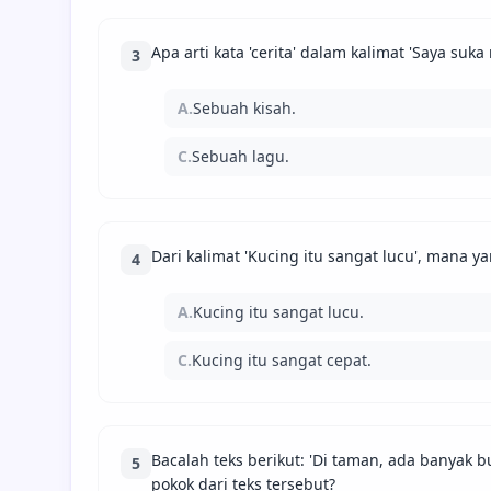
Apa arti kata 'cerita' dalam kalimat 'Saya suk
3
A.
Sebuah kisah.
C.
Sebuah lagu.
Dari kalimat 'Kucing itu sangat lucu', mana y
4
A.
Kucing itu sangat lucu.
C.
Kucing itu sangat cepat.
Bacalah teks berikut: 'Di taman, ada banyak 
5
pokok dari teks tersebut?