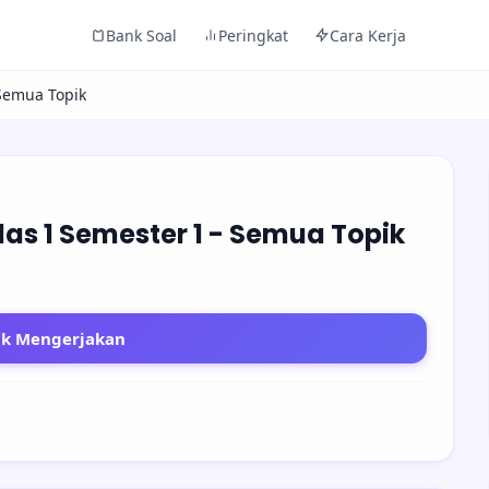
Bank Soal
Peringkat
Cara Kerja
Semua Topik
as 1 Semester 1 - Semua Topik
uk Mengerjakan