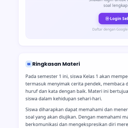
soal lengkap
Login Se
Daftar dengan Google
Ringkasan Materi
📖
Pada semester 1 ini, siswa Kelas 1 akan mempe
termasuk menyimak cerita pendek, membaca den
huruf dan kata dengan baik. Materi ini bertu
siswa dalam kehidupan sehari-hari.
Siswa diharapkan dapat memahami dan menerapk
soal yang akan diujikan. Dengan memahami mate
berkomunikasi dan mengekspresikan diri mere