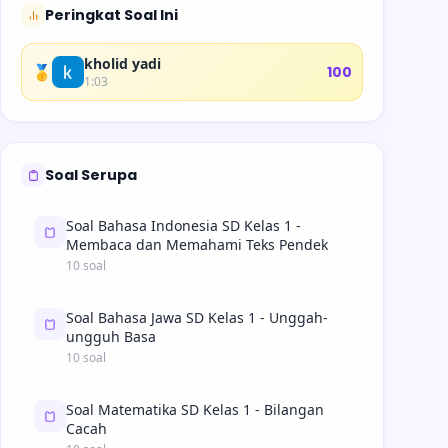
Peringkat Soal Ini
kholid yadi
🥇
100
1:03
Soal Serupa
Soal Bahasa Indonesia SD Kelas 1 -
Membaca dan Memahami Teks Pendek
10 soal
Soal Bahasa Jawa SD Kelas 1 - Unggah-
ungguh Basa
10 soal
Soal Matematika SD Kelas 1 - Bilangan
Cacah