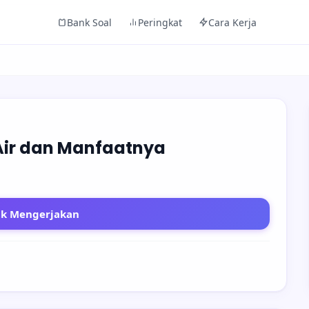
Bank Soal
Peringkat
Cara Kerja
s Air dan Manfaatnya
uk Mengerjakan