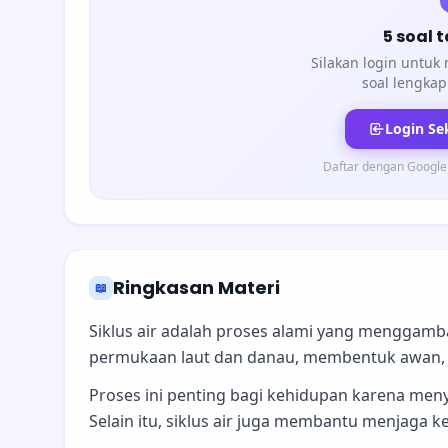
5 soal 
Silakan login untuk
soal lengkap
Login Se
Daftar dengan Google
Ringkasan Materi
📖
Siklus air adalah proses alami yang menggamb
permukaan laut dan danau, membentuk awan, la
Proses ini penting bagi kehidupan karena meny
Selain itu, siklus air juga membantu menjaga 