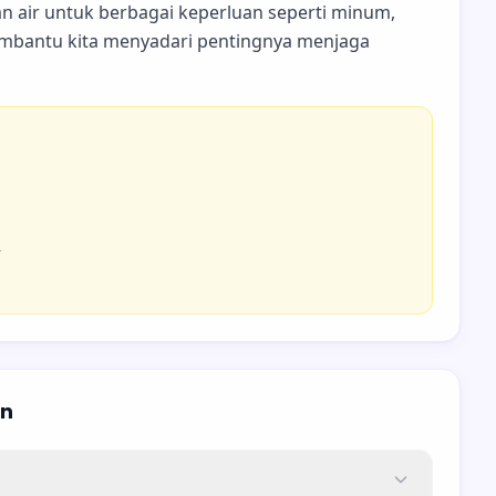
n air untuk berbagai keperluan seperti minum,
embantu kita menyadari pentingnya menjaga
r
an