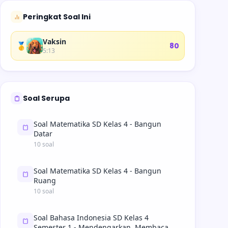
Peringkat Soal Ini
Vaksin
🥇
80
5:13
Soal Serupa
Soal Matematika SD Kelas 4 - Bangun
Datar
10 soal
Soal Matematika SD Kelas 4 - Bangun
Ruang
10 soal
Soal Bahasa Indonesia SD Kelas 4
Semester 1 - Mendengarkan, Membaca,