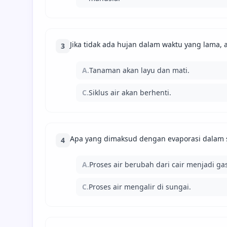
Jika tidak ada hujan dalam waktu yang lama, 
3
A.
Tanaman akan layu dan mati.
C.
Siklus air akan berhenti.
Apa yang dimaksud dengan evaporasi dalam si
4
A.
Proses air berubah dari cair menjadi ga
C.
Proses air mengalir di sungai.