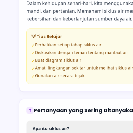
Dalam kehidupan sehari-hari, kita menggunaka
mandi, dan pertanian. Memahami siklus air m
kebersihan dan keberlanjutan sumber daya air.
💡 Tips Belajar
Perhatikan setiap tahap siklus air
✓
Diskusikan dengan teman tentang manfaat air
✓
Buat diagram siklus air
✓
Amati lingkungan sekitar untuk melihat siklus ai
✓
Gunakan air secara bijak.
✓
Pertanyaan yang Sering Ditanyak
❓
Apa itu siklus air?