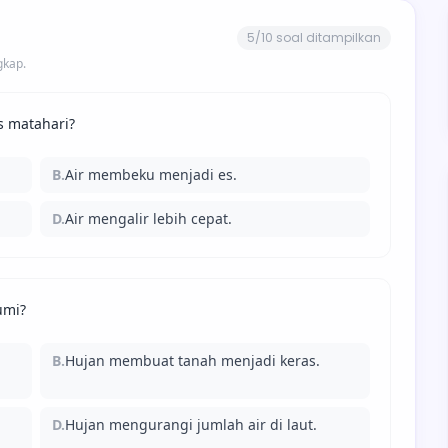
5/10 soal ditampilkan
gkap.
s matahari?
B.
Air membeku menjadi es.
D.
Air mengalir lebih cepat.
umi?
B.
Hujan membuat tanah menjadi keras.
D.
Hujan mengurangi jumlah air di laut.