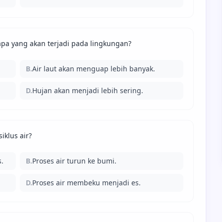
apa yang akan terjadi pada lingkungan?
B.
Air laut akan menguap lebih banyak.
D.
Hujan akan menjadi lebih sering.
klus air?
s.
B.
Proses air turun ke bumi.
D.
Proses air membeku menjadi es.