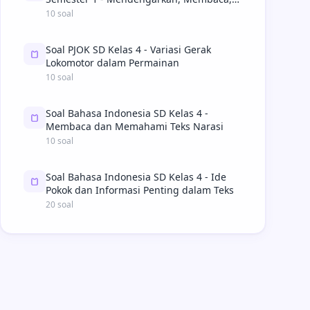
Berbicara, Menulis, Kebahasaan
10 soal
Soal PJOK SD Kelas 4 - Variasi Gerak
Lokomotor dalam Permainan
10 soal
Soal Bahasa Indonesia SD Kelas 4 -
Membaca dan Memahami Teks Narasi
10 soal
Soal Bahasa Indonesia SD Kelas 4 - Ide
Pokok dan Informasi Penting dalam Teks
20 soal