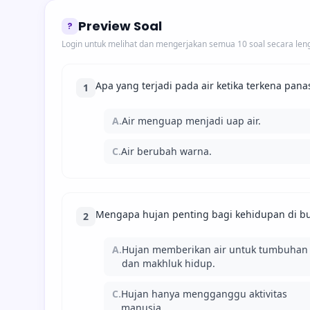
Preview Soal
?
Login untuk melihat dan mengerjakan semua 10 soal secara len
Apa yang terjadi pada air ketika terkena pana
1
A.
Air menguap menjadi uap air.
C.
Air berubah warna.
Mengapa hujan penting bagi kehidupan di b
2
A.
Hujan memberikan air untuk tumbuhan
dan makhluk hidup.
C.
Hujan hanya mengganggu aktivitas
manusia.