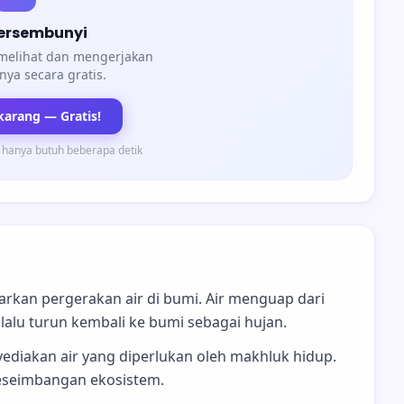
tersembunyi
 melihat dan mengerjakan
nya secara gratis.
karang — Gratis!
 hanya butuh beberapa detik
arkan pergerakan air di bumi. Air menguap dari
lu turun kembali ke bumi sebagai hujan.
ediakan air yang diperlukan oleh makhluk hidup.
keseimbangan ekosistem.