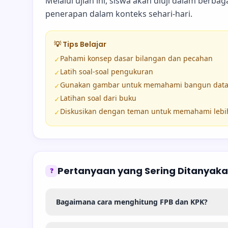
Melalui ujian ini, siswa akan diuji dalam berba
penerapan dalam konteks sehari-hari.
💡 Tips Belajar
Pahami konsep dasar bilangan dan pecahan
✓
Latih soal-soal pengukuran
✓
Gunakan gambar untuk memahami bangun data
✓
Latihan soal dari buku
✓
Diskusikan dengan teman untuk memahami lebi
✓
Pertanyaan yang Sering Ditanyak
❓
Bagaimana cara menghitung FPB dan KPK?