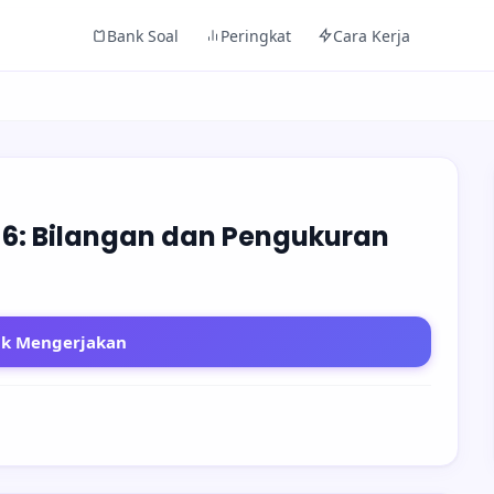
Bank Soal
Peringkat
Cara Kerja
 6: Bilangan dan Pengukuran
uk Mengerjakan