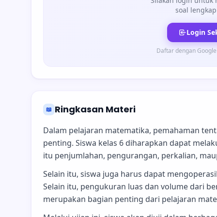
Silakan login untuk
soal lengkap
Login Se
Daftar dengan Google
Ringkasan Materi
📖
Dalam pelajaran matematika, pemahaman tent
penting. Siswa kelas 6 diharapkan dapat melak
itu penjumlahan, pengurangan, perkalian, ma
Selain itu, siswa juga harus dapat mengopera
Selain itu, pengukuran luas dan volume dari 
merupakan bagian penting dari pelajaran matema