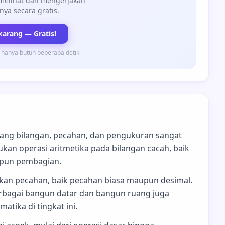
 melihat dan mengerjakan
nya secara gratis.
karang — Gratis!
 hanya butuh beberapa detik
ang bilangan, pecahan, dan pengukuran sangat
ukan operasi aritmetika pada bilangan cacah, baik
upun pembagian.
sikan pecahan, baik pecahan biasa maupun desimal.
berbagai bangun datar dan bangun ruang juga
tika di tingkat ini.