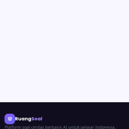
Ruang
Soal
Platform soal cerdas berbasis AI untuk pelajar Indonesia.