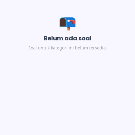
📭
Belum ada soal
Soal untuk kategori ini belum tersedia.