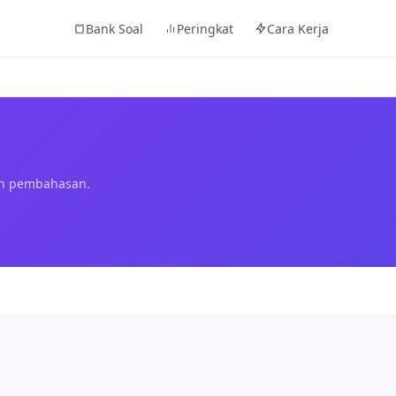
Bank Soal
Peringkat
Cara Kerja
an pembahasan.