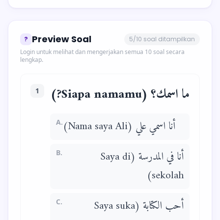
Preview Soal
?
5/10 soal ditampilkan
Login untuk melihat dan mengerjakan semua 10 soal secara
lengkap.
ما اسمك؟ (Siapa namamu?)
1
A.
أنا اسمي علي (Nama saya Ali)
B.
أنا في المدرسة (Saya di
sekolah)
C.
أحب الكتابة (Saya suka