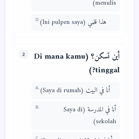
menulis)
D.
هذا قلمي (Ini pulpen saya)
أين تسكن؟ (Di mana kamu
2
tinggal?)
A.
أنا في البيت (Saya di rumah)
B.
أنا في المدرسة (Saya di
sekolah)
C.