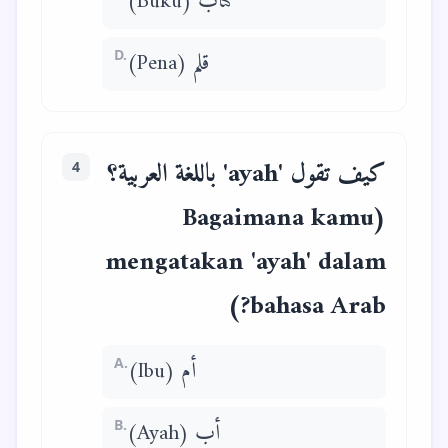
كتاب (Buku)
D.
قلم (Pena)
كيف تقول 'ayah' باللغة العربية؟
4
(Bagaimana kamu
mengatakan 'ayah' dalam
bahasa Arab?)
A.
أم (Ibu)
B.
أب (Ayah)