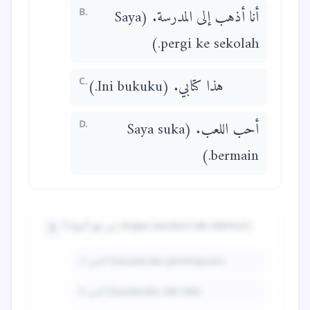
B.
أنا أذهب إلى المدرسة. (Saya
pergi ke sekolah.)
C.
هذا كتابي. (Ini bukuku.)
D.
أحب اللعب. (Saya suka
bermain.)
من هو أخوك؟ (Siapa saudara laki-lakimu?)
6
A.
أختي (Saudaraku perempuan)
B.
أخي (Saudaraku laki-laki)