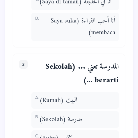
أنا في الحديقة (Saya di taman)
D.
أنا أحب القراءة (Saya suka
membaca)
المدرسة تعني ... (Sekolah
3
berarti ...)
A.
البيت (Rumah)
B.
مدرسة (Sekolah)
C.