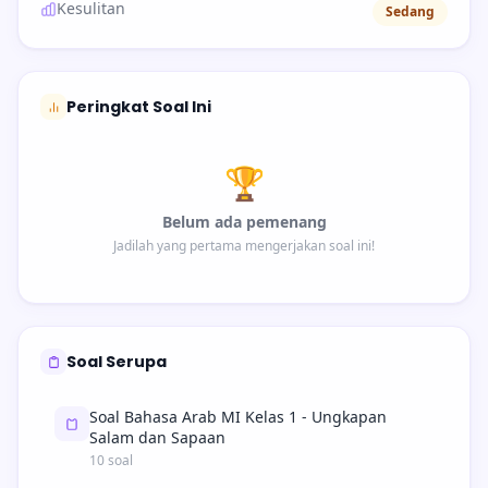
Kesulitan
Sedang
Peringkat Soal Ini
🏆
Belum ada pemenang
Jadilah yang pertama mengerjakan soal ini!
Soal Serupa
Soal Bahasa Arab MI Kelas 1 - Ungkapan
Salam dan Sapaan
10 soal