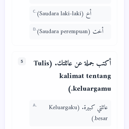
C.
أخ (Saudara laki-laki)
D.
أخت (Saudara perempuan)
أكتب جملة عن عائلتك. (Tulis
5
kalimat tentang
keluargamu.)
A.
عائلتي كبيرة. (Keluargaku
besar.)