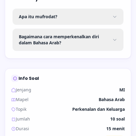
Apa itu mufrodat?
Bagaimana cara memperkenalkan diri
dalam Bahasa Arab?
Info Soal
Jenjang
MI
Mapel
Bahasa Arab
Topik
Perkenalan dan Keluarga
Jumlah
10 soal
Durasi
15 menit