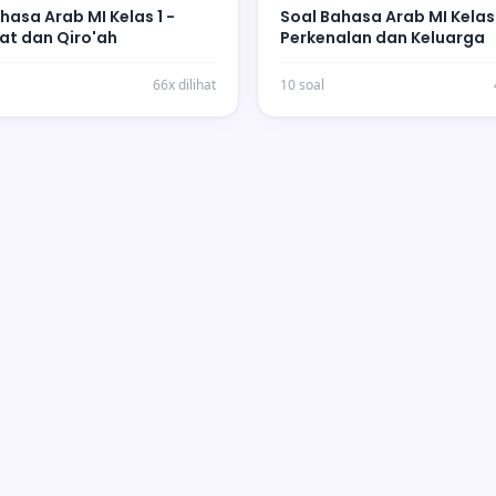
hasa Arab MI Kelas 1 -
Soal Bahasa Arab MI Kelas 
at dan Qiro'ah
Perkenalan dan Keluarga
66x dilihat
10 soal