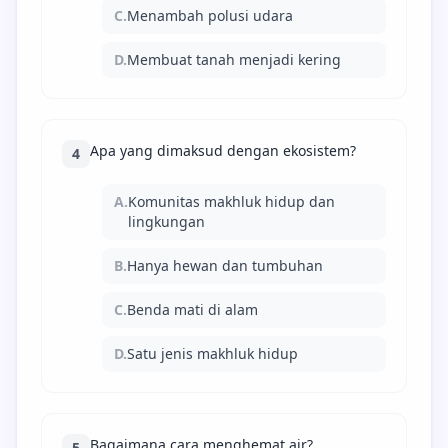
C.
Menambah polusi udara
D.
Membuat tanah menjadi kering
Apa yang dimaksud dengan ekosistem?
4
A.
Komunitas makhluk hidup dan
lingkungan
B.
Hanya hewan dan tumbuhan
C.
Benda mati di alam
D.
Satu jenis makhluk hidup
Bagaimana cara menghemat air?
5