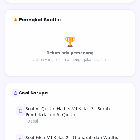
Peringkat Soal Ini
🏆
Belum ada pemenang
Jadilah yang pertama mengerjakan soal ini!
Soal Serupa
Soal Al-Qur'an Hadits MI Kelas 2 - Surah
Pendek dalam Al-Qur'an
10 soal
Soal Fikih MI Kelas 2 - Thaharah dan Wudhu