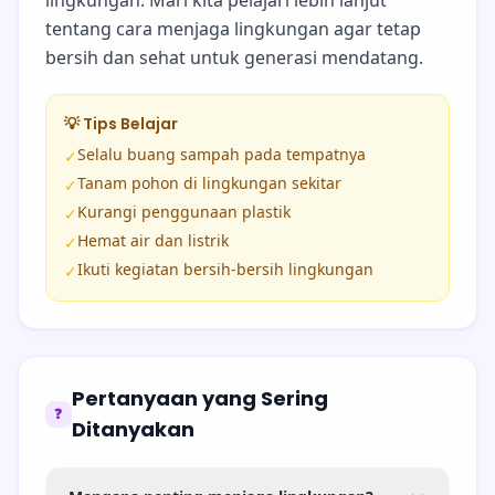
lingkungan. Mari kita pelajari lebih lanjut
tentang cara menjaga lingkungan agar tetap
bersih dan sehat untuk generasi mendatang.
💡 Tips Belajar
Selalu buang sampah pada tempatnya
✓
Tanam pohon di lingkungan sekitar
✓
Kurangi penggunaan plastik
✓
Hemat air dan listrik
✓
Ikuti kegiatan bersih-bersih lingkungan
✓
Pertanyaan yang Sering
❓
Ditanyakan