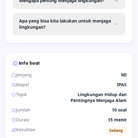
Mengapa penting menjaga lingkungan?
Apa yang bisa kita lakukan untuk menjaga
lingkungan?
Info Soal
Jenjang
MI
Mapel
IPAS
Topik
Lingkungan Hidup dan
Pentingnya Menjaga Alam
Jumlah
10 soal
Durasi
15 menit
Kesulitan
Sedang