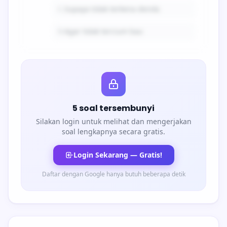
C.
Supaya tidak terkena denda
D.
Agar tidak tercium bau
5 soal tersembunyi
Silakan login untuk melihat dan mengerjakan
soal lengkapnya secara gratis.
Login Sekarang — Gratis!
Daftar dengan Google hanya butuh beberapa detik