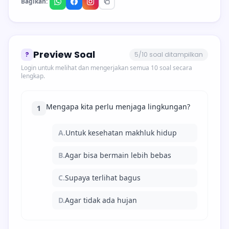
Bagikan:
Preview Soal
?
5/10 soal ditampilkan
Login untuk melihat dan mengerjakan semua 10 soal secara
lengkap.
Mengapa kita perlu menjaga lingkungan?
1
A.
Untuk kesehatan makhluk hidup
B.
Agar bisa bermain lebih bebas
C.
Supaya terlihat bagus
D.
Agar tidak ada hujan