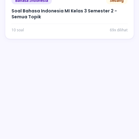
Bahasa Indonesia
Sedang
Soal Bahasa Indonesia MI Kelas 3 Semester 2 -
Semua Topik
10 soal
69x dilihat