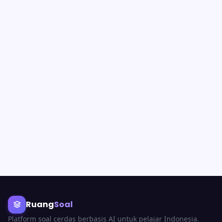
Ruang
Soal
Platform soal cerdas berbasis AI untuk pelajar Indonesia.