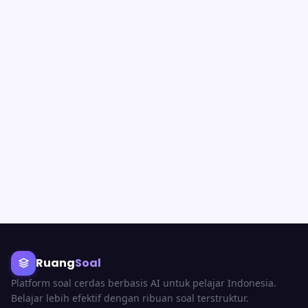
Ruang
Soal
Platform soal cerdas berbasis AI untuk pelajar Indonesia.
Belajar lebih efektif dengan ribuan soal terstruktur.