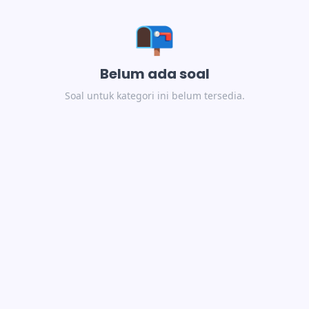
📭
Belum ada soal
Soal untuk kategori ini belum tersedia.