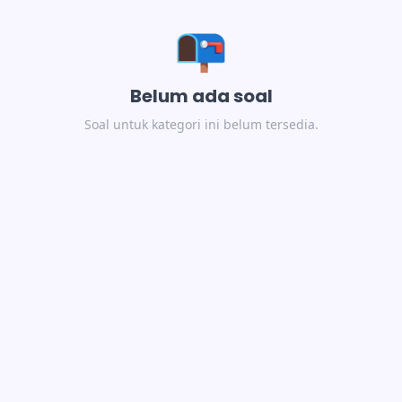
📭
Belum ada soal
Soal untuk kategori ini belum tersedia.