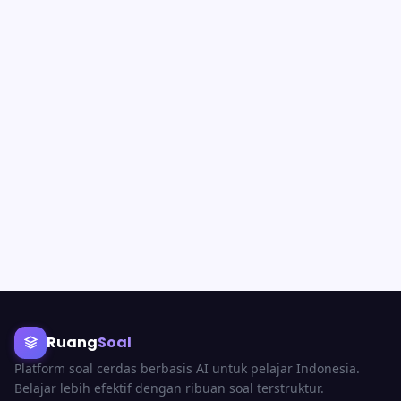
Ruang
Soal
Platform soal cerdas berbasis AI untuk pelajar Indonesia.
Belajar lebih efektif dengan ribuan soal terstruktur.