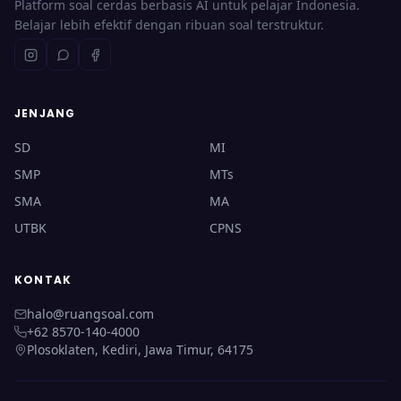
Platform soal cerdas berbasis AI untuk pelajar Indonesia.
Belajar lebih efektif dengan ribuan soal terstruktur.
JENJANG
SD
MI
SMP
MTs
SMA
MA
UTBK
CPNS
KONTAK
halo@ruangsoal.com
+62 8570-140-4000
Plosoklaten, Kediri, Jawa Timur, 64175