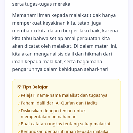
serta tugas-tugas mereka.
Memahami iman kepada malaikat tidak hanya
memperkuat keyakinan kita, tetapi juga
membantu kita dalam berperilaku baik, karena
kita tahu bahwa setiap amal perbuatan kita
akan dicatat oleh malaikat. Di dalam materi ini,
kita akan menganalisis dalil dan hikmah dari
iman kepada malaikat, serta bagaimana
pengaruhnya dalam kehidupan sehari-hari.
💡 Tips Belajar
Pelajari nama-nama malaikat dan tugasnya
✓
Pahami dalil dari Al-Qur'an dan Hadits
✓
Diskusikan dengan teman untuk
✓
memperdalam pemahaman
Buat catatan ringkas tentang setiap malaikat
✓
Renungkan pengaruh iman kepada malaikat
✓