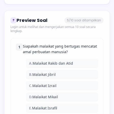
Preview Soal
?
5/10 soal ditampilkan
Login untuk melihat dan mengerjakan semua 10 soal secara
lengkap.
Siapakah malaikat yang bertugas mencatat
1
amal perbuatan manusia?
A.
Malaikat Rakib dan Atid
B.
Malaikat Jibril
C.
Malaikat Izrail
D.
Malaikat Mikail
E.
Malaikat Israfil