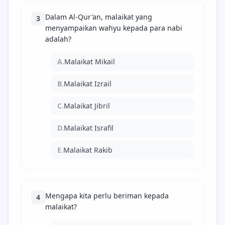
Dalam Al-Qur'an, malaikat yang
3
menyampaikan wahyu kepada para nabi
adalah?
A.
Malaikat Mikail
B.
Malaikat Izrail
C.
Malaikat Jibril
D.
Malaikat Israfil
E.
Malaikat Rakib
Mengapa kita perlu beriman kepada
4
malaikat?