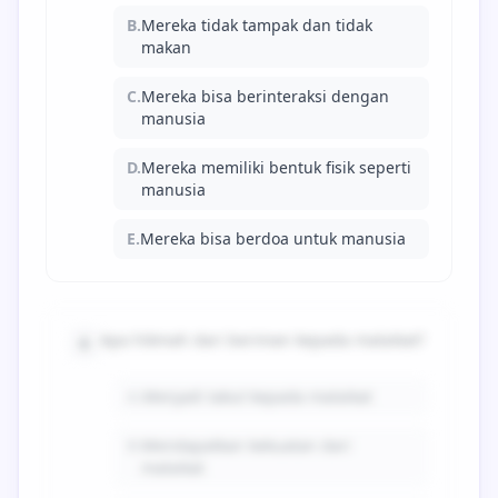
B.
Mereka tidak tampak dan tidak
makan
C.
Mereka bisa berinteraksi dengan
manusia
D.
Mereka memiliki bentuk fisik seperti
manusia
E.
Mereka bisa berdoa untuk manusia
Apa hikmah dari beriman kepada malaikat?
6
A.
Menjadi takut kepada malaikat
B.
Mendapatkan kekuatan dari
malaikat