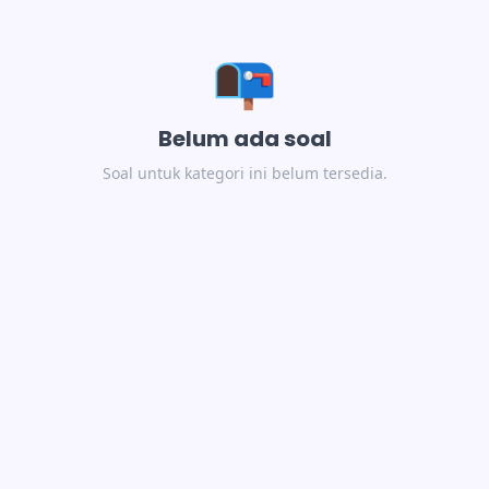
📭
Belum ada soal
Soal untuk kategori ini belum tersedia.