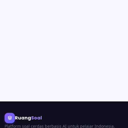
Ruang
Soal
Platform soal cerdas berbasis AI untuk pelajar Indonesia.