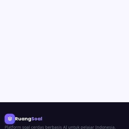
Ruang
Soal
Platform soal cerdas berbasis AI untuk pelajar Indonesia.