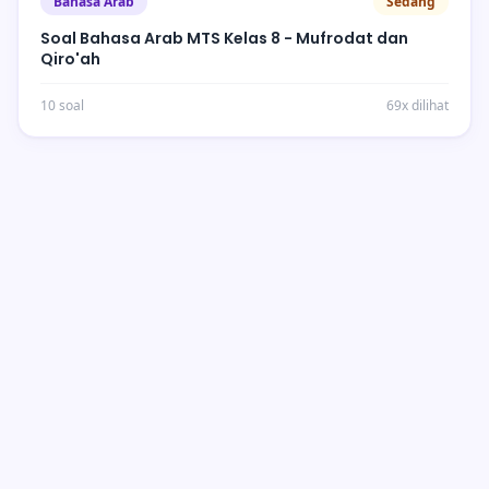
Bahasa Arab
Sedang
Soal Bahasa Arab MTS Kelas 8 - Mufrodat dan
Qiro'ah
10 soal
69x dilihat