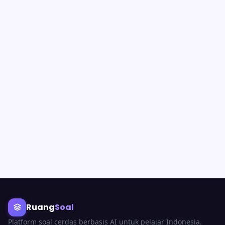
Ruang
Soal
Platform soal cerdas berbasis AI untuk pelajar Indonesia.