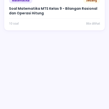
Matematika
Sedang
Soal Matematika MTS Kelas 9 - Bilangan Rasional
dan Operasi Hitung
10 soal
86x dilihat