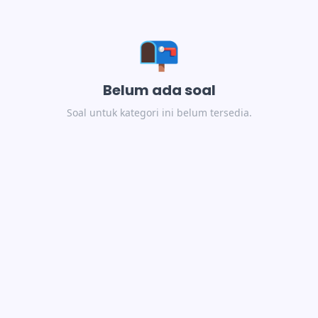
📭
Belum ada soal
Soal untuk kategori ini belum tersedia.