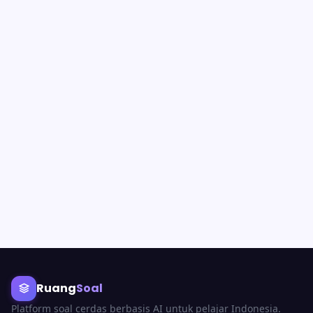
Ruang
Soal
Platform soal cerdas berbasis AI untuk pelajar Indonesia.