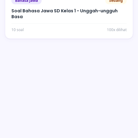
Bahasa Jawa
Sedang
Soal Bahasa Jawa SD Kelas 1 - Unggah-ungguh
Basa
10 soal
100x dilihat