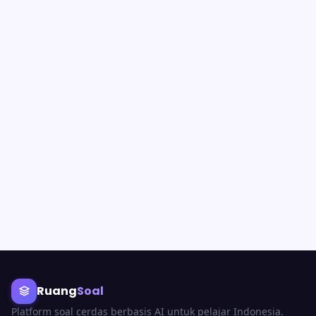
Ruang
Soal
Platform soal cerdas berbasis AI untuk pelajar Indonesia.