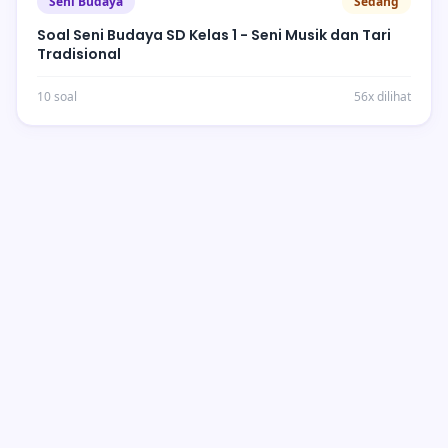
Seni Budaya
Sedang
Soal Seni Budaya SD Kelas 1 - Seni Musik dan Tari
Tradisional
10 soal
56x dilihat