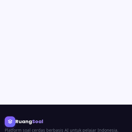
Ruang
Soal
Platform soal cerdas berbasis AI untuk pelajar Indonesia.