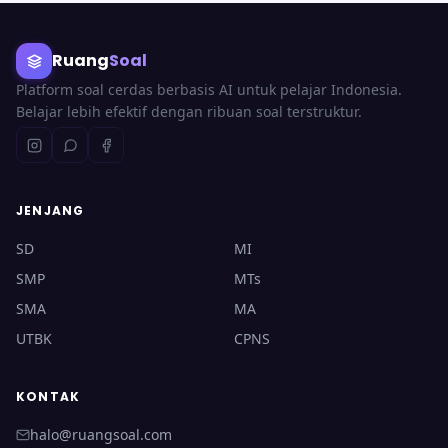
Ruang
Soal
Platform soal cerdas berbasis AI untuk pelajar Indonesia.
Belajar lebih efektif dengan ribuan soal terstruktur.
JENJANG
SD
MI
SMP
MTs
SMA
MA
UTBK
CPNS
KONTAK
halo@ruangsoal.com