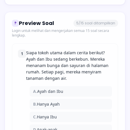
Preview Soal
?
5/15 soal ditampilkan
Login untuk melihat dan mengerjakan semua 15 soal secara
lengkap.
Siapa tokoh utama dalam cerita berikut?
1
Ayah dan Ibu sedang berkebun. Mereka
menanam bunga dan sayuran di halaman
rumah. Setiap pagi, mereka menyiram
tanaman dengan air.
A.
Ayah dan Ibu
B.
Hanya Ayah
C.
Hanya Ibu
D.
Anak-anak