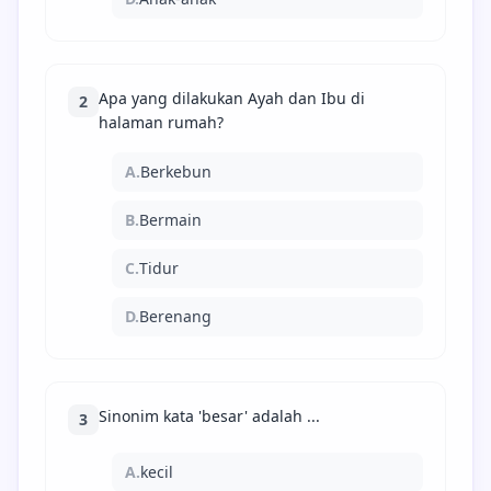
Apa yang dilakukan Ayah dan Ibu di
2
halaman rumah?
A.
Berkebun
B.
Bermain
C.
Tidur
D.
Berenang
Sinonim kata 'besar' adalah ...
3
A.
kecil