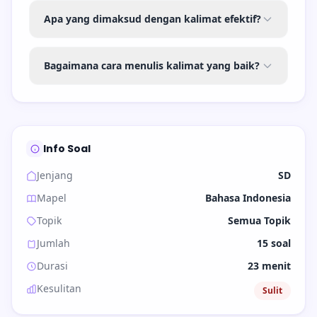
Apa yang dimaksud dengan kalimat efektif?
Bagaimana cara menulis kalimat yang baik?
Info Soal
Jenjang
SD
Mapel
Bahasa Indonesia
Topik
Semua Topik
Jumlah
15 soal
Durasi
23 menit
Kesulitan
Sulit