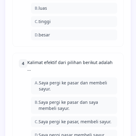
B.
luas
C.
tinggi
D.
besar
Kalimat efektif dari pilihan berikut adalah
4
...
A.
Saya pergi ke pasar dan membeli
sayur.
B.
Saya pergi ke pasar dan saya
membeli sayur.
C.
Saya pergi ke pasar, membeli sayur.
D.
Saya pergi pasar membeli sayur.