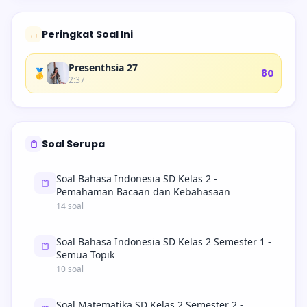
Peringkat Soal Ini
Presenthsia 27
🥇
80
2:37
Soal Serupa
Soal Bahasa Indonesia SD Kelas 2 -
Pemahaman Bacaan dan Kebahasaan
14 soal
Soal Bahasa Indonesia SD Kelas 2 Semester 1 -
Semua Topik
10 soal
Soal Matematika SD Kelas 2 Semester 2 -