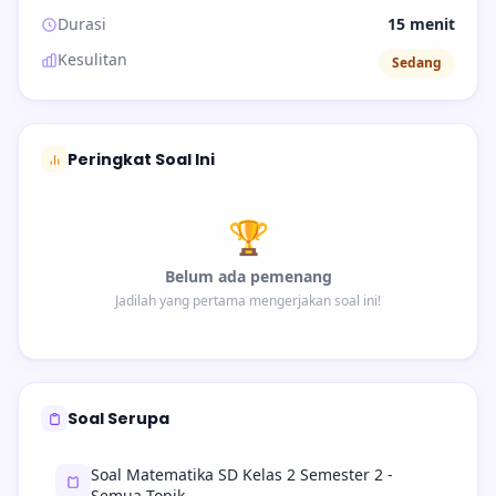
Durasi
15 menit
Kesulitan
Sedang
Peringkat Soal Ini
🏆
Belum ada pemenang
Jadilah yang pertama mengerjakan soal ini!
Soal Serupa
Soal Matematika SD Kelas 2 Semester 2 -
Semua Topik