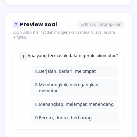
Preview Soal
?
5/10 soal ditampilkan
Login untuk melihat dan mengerjakan semua 10 soal secara
lengkap.
Apa yang termasuk dalam gerak lokomotor?
1
A.
Berjalan, berlari, melompat
B.
Membungkuk, meregangkan,
memutar
C.
Menangkap, melempar, menendang
D.
Berdiri, duduk, berbaring