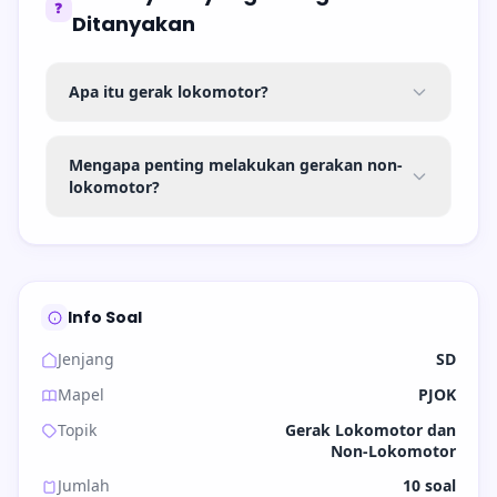
❓
Ditanyakan
Apa itu gerak lokomotor?
Mengapa penting melakukan gerakan non-
lokomotor?
Info Soal
Jenjang
SD
Mapel
PJOK
Topik
Gerak Lokomotor dan
Non-Lokomotor
Jumlah
10 soal