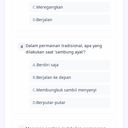
C.
Meregangkan
D.
Berjalan
Dalam permainan tradisional, apa yang
4
dilakukan saat 'sambung ayat'?
A.
Berdiri saja
B.
Berjalan ke depan
C.
Membungkuk sambil menyanyi
D.
Berputar-putar