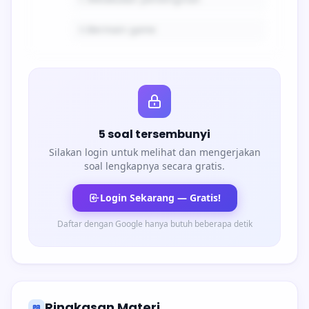
D.
Bermain game
5 soal tersembunyi
Silakan login untuk melihat dan mengerjakan
soal lengkapnya secara gratis.
Login Sekarang — Gratis!
Daftar dengan Google hanya butuh beberapa detik
Ringkasan Materi
📖