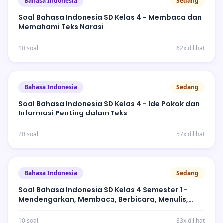
Bahasa Indonesia
Sedang
Soal Bahasa Indonesia SD Kelas 4 - Membaca dan
Memahami Teks Narasi
10 soal
62x dilihat
Bahasa Indonesia
Sedang
Soal Bahasa Indonesia SD Kelas 4 - Ide Pokok dan
Informasi Penting dalam Teks
20 soal
57x dilihat
Bahasa Indonesia
Sedang
Soal Bahasa Indonesia SD Kelas 4 Semester 1 -
Mendengarkan, Membaca, Berbicara, Menulis,
Kebahasaan
10 soal
83x dilihat