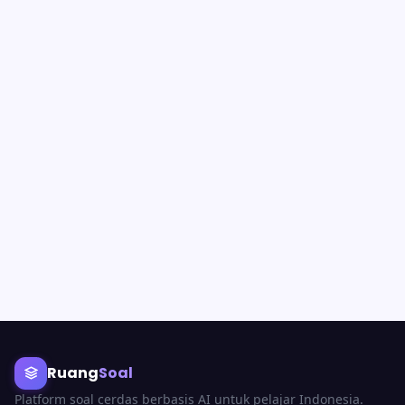
Ruang
Soal
Platform soal cerdas berbasis AI untuk pelajar Indonesia.