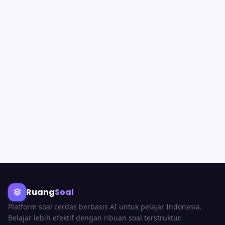
Ruang
Soal
Platform soal cerdas berbasis AI untuk pelajar Indonesia.
Belajar lebih efektif dengan ribuan soal terstruktur.