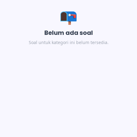
📭
Belum ada soal
Soal untuk kategori ini belum tersedia.