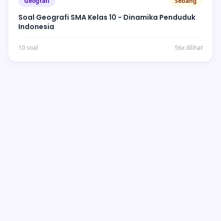
Geografi
Sedang
Soal Geografi SMA Kelas 10 - Dinamika Penduduk
Indonesia
10 soal
56x dilihat