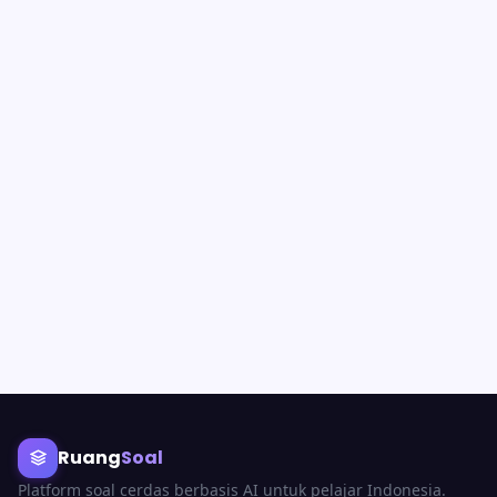
Ruang
Soal
Platform soal cerdas berbasis AI untuk pelajar Indonesia.