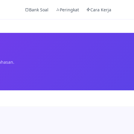
Bank Soal
Peringkat
Cara Kerja
ahasan.