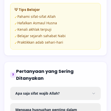
💡 Tips Belajar
Pahami sifat-sifat Allah
✓
Hafalkan Asmaul Husna
✓
Kenali akhlak terpuji
✓
Belajar sejarah sahabat Nabi
✓
Praktikkan adab sehari-hari
✓
Pertanyaan yang Sering
❓
Ditanyakan
Apa saja sifat wajib Allah?
Mengapa husnuzhan penting dalam