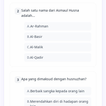
Salah satu nama dari Asmaul Husna
2
adalah...
A.
Ar-Rahman
B.
Al-Basir
C.
Al-Malik
D.
Al-Qadir
Apa yang dimaksud dengan husnuzhan?
3
A.
Berbaik sangka kepada orang lain
B.
Merendahkan diri di hadapan orang