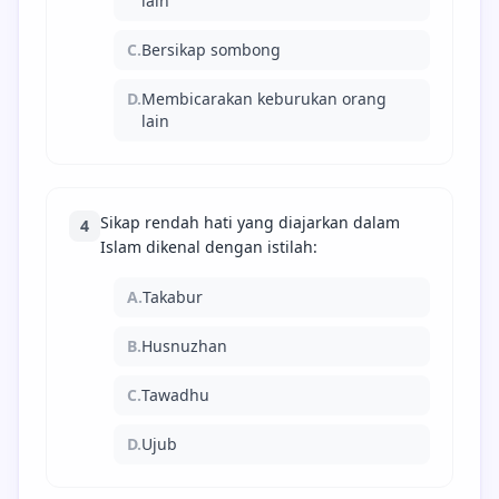
lain
C.
Bersikap sombong
D.
Membicarakan keburukan orang
lain
Sikap rendah hati yang diajarkan dalam
4
Islam dikenal dengan istilah:
A.
Takabur
B.
Husnuzhan
C.
Tawadhu
D.
Ujub