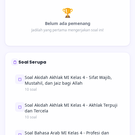
🏆
Belum ada pemenang
Jadilah yang pertama mengerjakan soal ini!
Soal Serupa
Soal Akidah Akhlak MI Kelas 4 - Sifat Wajib,
Mustahil, dan Jaiz bagi Allah
10 soal
Soal Akidah Akhlak MI Kelas 4 - Akhlak Terpuji
dan Tercela
10 soal
Soal Bahasa Arab MI Kelas 4 - Profesi dan