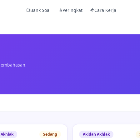
Bank Soal
Peringkat
Cara Kerja
 pembahasan.
 Akhlak
Sedang
Akidah Akhlak