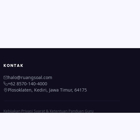
KONTAK
halo@ruangsoal.com
+62 8570-140-4000
Plosoklaten, Kediri, Jawa Timur, 64175
Kebijakan Privasi
·
Syarat & Ketentuan
·
Panduan Guru
Beranda
·
Semua Fitur
·
Tentang Kami
·
Kontak Kami