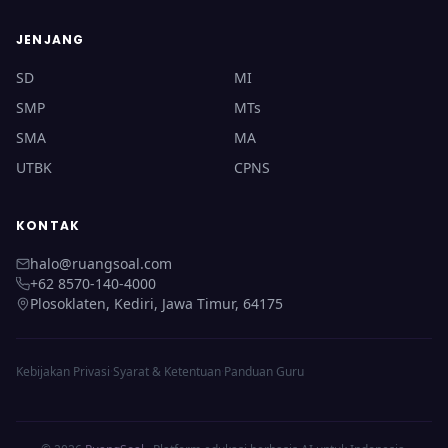
JENJANG
SD
MI
SMP
MTs
SMA
MA
UTBK
CPNS
KONTAK
halo@ruangsoal.com
+62 8570-140-4000
Plosoklaten, Kediri, Jawa Timur, 64175
Kebijakan Privasi
·
Syarat & Ketentuan
·
Panduan Guru