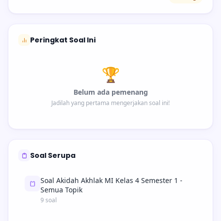
Peringkat Soal Ini
🏆
Belum ada pemenang
Jadilah yang pertama mengerjakan soal ini!
Soal Serupa
Soal Akidah Akhlak MI Kelas 4 Semester 1 -
Semua Topik
9 soal