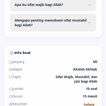
Apa itu sifat wajib bagi Allah?
Mengapa penting memahami sifat mustahil
bagi Allah?
Info Soal
Jenjang
MI
Mapel
Akidah Akhlak
Topik
Sifat Wajib, Mustahil, dan
Jaiz bagi Allah
Jumlah
10 soal
Durasi
15 menit
Kesulitan
Sedang