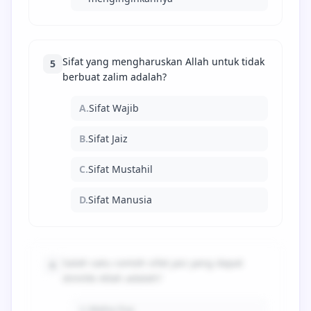
Sifat yang mengharuskan Allah untuk tidak
5
berbuat zalim adalah?
A.
Sifat Wajib
B.
Sifat Jaiz
C.
Sifat Mustahil
D.
Sifat Manusia
Salah satu contoh sifat jaiz yang dapat
6
dimiliki Allah adalah?
A.
Maha Esa