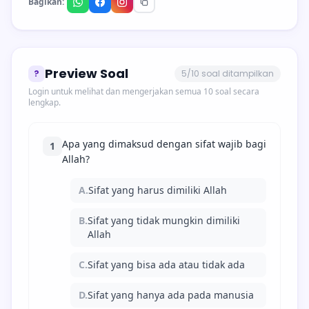
Bagikan:
Preview Soal
?
5/10 soal ditampilkan
Login untuk melihat dan mengerjakan semua 10 soal secara
lengkap.
Apa yang dimaksud dengan sifat wajib bagi
1
Allah?
A.
Sifat yang harus dimiliki Allah
B.
Sifat yang tidak mungkin dimiliki
Allah
C.
Sifat yang bisa ada atau tidak ada
D.
Sifat yang hanya ada pada manusia