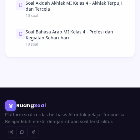
Soal Akidah Akhlak MI Kelas 4 - Akhlak Terpuji
dan Tercela
10 soal
Soal Bahasa Arab MI Kelas 4 - Profesi dan
Kegiatan Sehari-hari
10 soal
Ruang
Soal
Platform soal cerdas berbasis AI untuk pelajar Indonesia.
Belajar lebih efektif dengan ribuan soal terstruktur.