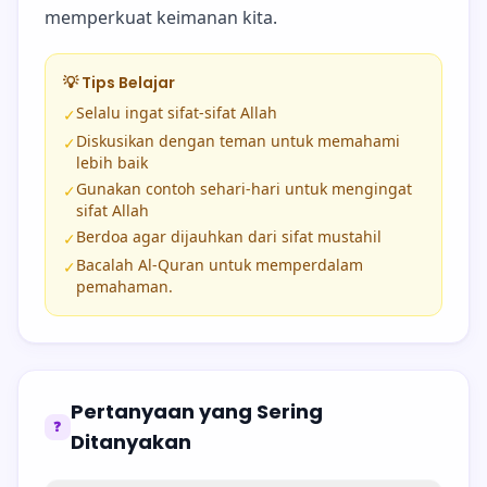
memperkuat keimanan kita.
💡 Tips Belajar
Selalu ingat sifat-sifat Allah
✓
Diskusikan dengan teman untuk memahami
✓
lebih baik
Gunakan contoh sehari-hari untuk mengingat
✓
sifat Allah
Berdoa agar dijauhkan dari sifat mustahil
✓
Bacalah Al-Quran untuk memperdalam
✓
pemahaman.
Pertanyaan yang Sering
❓
Ditanyakan